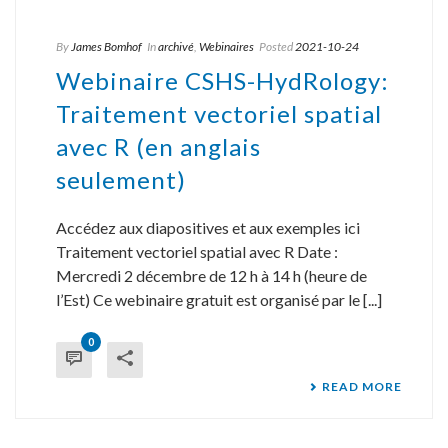
By
James Bomhof
In
archivé
,
Webinaires
Posted
2021-10-24
Webinaire CSHS-HydRology:
Traitement vectoriel spatial
avec R (en anglais
seulement)
Accédez aux diapositives et aux exemples ici
Traitement vectoriel spatial avec R Date :
Mercredi 2 décembre de 12 h à 14 h (heure de
l’Est) Ce webinaire gratuit est organisé par le [...]
0
READ MORE