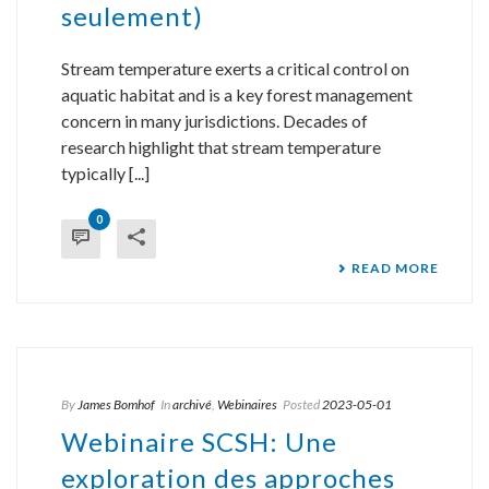
seulement)
Stream temperature exerts a critical control on
aquatic habitat and is a key forest management
concern in many jurisdictions. Decades of
research highlight that stream temperature
typically [...]
0
READ MORE
By
James Bomhof
In
archivé
,
Webinaires
Posted
2023-05-01
Webinaire SCSH: Une
exploration des approches