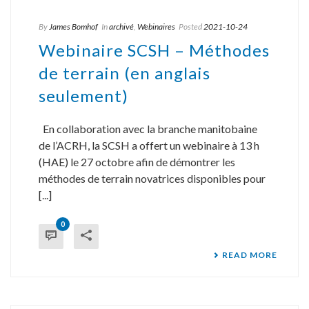
By
James Bomhof
In
archivé
,
Webinaires
Posted
2021-10-24
Webinaire SCSH – Méthodes
de terrain (en anglais
seulement)
En collaboration avec la branche manitobaine
de l’ACRH, la SCSH a offert un webinaire à 13 h
(HAE) le 27 octobre afin de démontrer les
méthodes de terrain novatrices disponibles pour
[...]
0
READ MORE