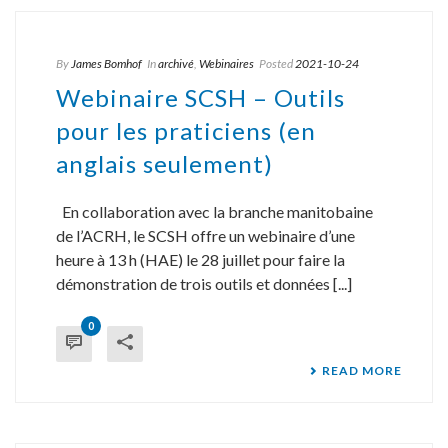
By
James Bomhof
In
archivé
,
Webinaires
Posted
2021-10-24
Webinaire SCSH – Outils
pour les praticiens (en
anglais seulement)
En collaboration avec la branche manitobaine
de l’ACRH, le SCSH offre un webinaire d’une
heure à 13 h (HAE) le 28 juillet pour faire la
démonstration de trois outils et données [...]
0
READ MORE