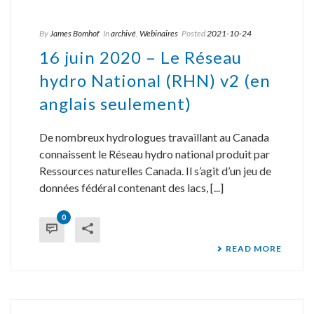
By
James Bomhof
In
archivé
,
Webinaires
Posted
2021-10-24
16 juin 2020 – Le Réseau
hydro National (RHN) v2 (en
anglais seulement)
De nombreux hydrologues travaillant au Canada
connaissent le Réseau hydro national produit par
Ressources naturelles Canada. Il s’agit d’un jeu de
données fédéral contenant des lacs, [...]
0
READ MORE