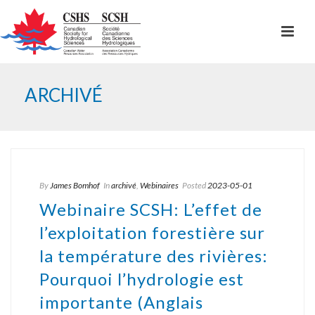
ARCHIVÉ
By
James Bomhof
In
archivé
,
Webinaires
Posted
2023-05-01
Webinaire SCSH: L’effet de
l’exploitation forestière sur
la température des rivières:
Pourquoi l’hydrologie est
importante (Anglais