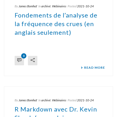
By
James Bomhof
In
archivé
,
Webinaires
Posted
2021-10-24
Fondements de l’analyse de
la fréquence des crues (en
anglais seulement)
0
READ MORE
By
James Bomhof
In
archivé
,
Webinaires
Posted
2021-10-24
R Markdown avec Dr. Kevin