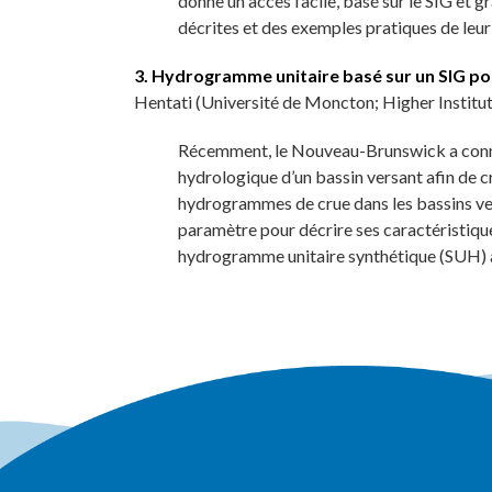
donne un accès facile, basé sur le SIG et g
décrites et des exemples pratiques de leur
3. Hydrogramme unitaire basé sur un SIG po
Hentati (Université de Moncton; Higher Institu
Récemment, le Nouveau-Brunswick a connu 
hydrologique d’un bassin versant afin de 
hydrogrammes de crue dans les bassins ve
paramètre pour décrire ses caractéristiqu
hydrogramme unitaire synthétique (SUH) à 