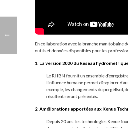
En collaboration avec la branche manitobaine de 
outils et données disponibles pour les professio
1. La version 2020 du Réseau hydrométrique
Le RHBN fournit un ensemble d’enregistrem
l’influence humaine permet d’explorer d’au
exemple, les changements du pergélisol, des 
résultent seront présentés.
2.
Améliorations apportées aux Kenue Tech
Depuis 20 ans, les technologies Kenue four