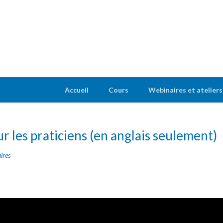
Accueil
Cours
Webinaires et ateliers
 les praticiens (en anglais seulement)
ires