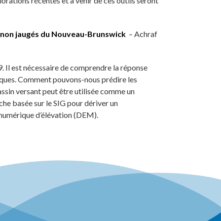
iorations récentes et à venir de ces outils seront
ts non jaugés du Nouveau-Brunswick
– Achraf
Il est nécessaire de comprendre la réponse
uliques. Comment pouvons-nous prédire les
sin versant peut être utilisée comme un
he basée sur le SIG pour dériver un
 numérique d’élévation (DEM).