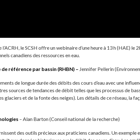
l’ACRH, le SCSH offre un webinaire d’une heure à 13 h (HAE) le 28 
nnels canadiens des ressources en eau.
 de référence par bassin (RHBN) –
Jennifer Pellerin (Environn
ents de longue durée des débits des cours d’eau avec une influen
tres sources de tendances de débit telles que les processus de bas
glaciers et de la fonte des neiges). Les détails de ce réseau, la faç
nologies
– Alan Barton (Conseil national de la recherche)
nissent des outils précieux aux praticiens canadiens. Un exemple e