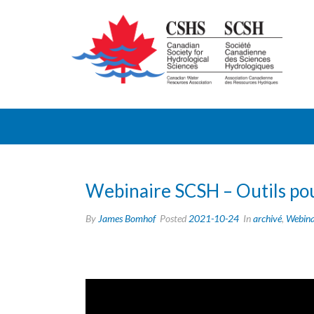
Webinaire SCSH – Outils pour
By
James Bomhof
Posted
2021-10-24
In
archivé
,
Webina